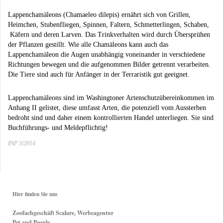
Lappenchamäleons
(Chamaeleo dilepis)
ernährt sich von Grillen,
Heimchen, Stubenfliegen, Spinnen, Faltern, Schmetterlingen, Schaben,
Käfern und deren Larven. Das Trinkverhalten wird durch Übersprühen
der Pflanzen gestillt. Wie alle Chamäleons kann auch das
Lappenchamäleon die Augen unabhängig voneinander in verschiedene
Richtungen bewegen und die aufgenommen Bilder getrennt verarbeiten.
Die Tiere sind auch für Anfänger in der Terraristik gut geeignet.
Lappenchamäleons sind im Washingtoner Artenschutzübereinkommen im
Anhang II gelistet, diese umfasst Arten, die potenziell vom Aussterben
bedroht sind und daher einem kontrollierten Handel unterliegen. Sie sind
Buchführungs- und Meldepflichtig!
PAP 3/2014
Hier finden Sie uns
Zoofachgeschäft Scalare, Werbeagentur
Pet and People