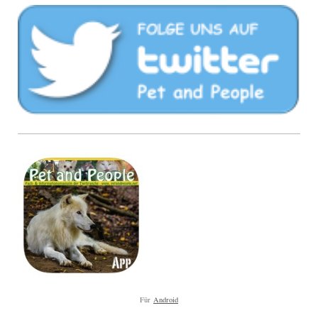
Für
Android