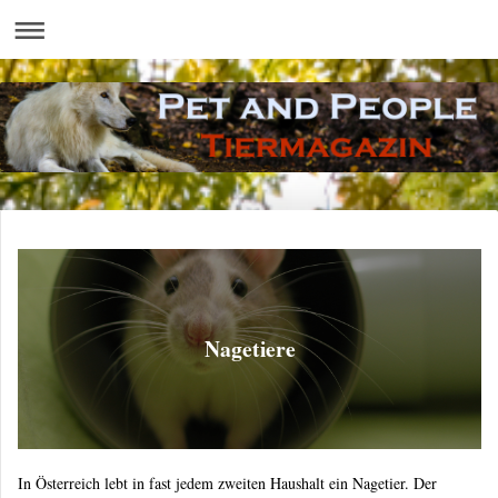
Nagetiere
In Österreich lebt in fast jedem zweiten Haushalt ein Nagetier. Der