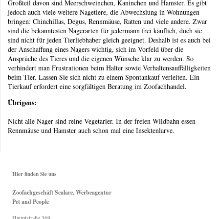
Großteil davon sind Meerschweinchen, Kaninchen und Hamster. Es gibt
jedoch auch viele weitere Nagetiere, die Abwechslung in Wohnungen
bringen: Chinchillas, Degus, Rennmäuse, Ratten und viele andere. Zwar
sind die bekanntesten Nagerarten für jedermann frei käuflich, doch sie
sind nicht für jeden Tierliebhaber gleich geeignet. Deshalb ist es auch bei
der Anschaffung eines Nagers wichtig, sich im Vorfeld über die
Ansprüche des Tieres und die eigenen Wünsche klar zu werden. So
verhindert man Frustrationen beim Halter sowie Verhaltensauffälligkeiten
beim Tier. Lassen Sie sich nicht zu einem Spontankauf verleiten. Ein
Tierkauf erfordert eine sorgfältigen Beratung im Zoofachhandel.
Übrigens:
Nicht alle Nager sind reine Vegetarier. In der freien Wildbahn essen
Rennmäuse und Hamster auch schon mal eine Insektenlarve.
Hier finden Sie uns
Zoofachgeschäft Scalare, Werbeagentur
Pet and People
Hauptstraße
369