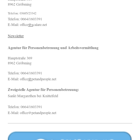
8962
Gröbming
Telefon: 03685/23342
Telefon: 0664/1603391
E-Mail: office
@s
calare.net
Newsletter
Agentur für Personenbetreuung und Arbeitsvermittlung
Hauptstraße
369
8962
Gröbming
Telefon: 0664/1603391
E-Mail: office
@
petandpeople.net
Zweigstelle Agentur für Personenbetreuung:
Sankt Margarethen bei
Knittelfeld
Telefon: 0664/1603391
E-Mail: office@petandpeople.net