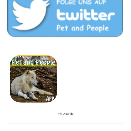
Für
Android