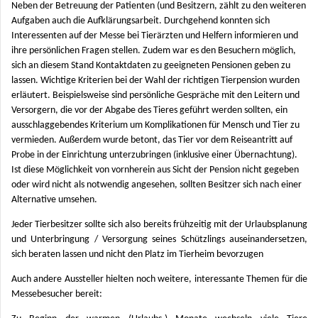
Neben der Betreuung der Patienten (und Besitzern, zählt zu den weiteren
Aufgaben auch die Aufklärungsarbeit. Durchgehend konnten sich
Interessenten auf der Messe bei Tierärzten und Helfern informieren und
ihre persönlichen Fragen stellen. Zudem war es den Besuchern möglich,
sich an diesem Stand Kontaktdaten zu geeigneten Pensionen geben zu
lassen. Wichtige Kriterien bei der Wahl der richtigen Tierpension wurden
erläutert. Beispielsweise sind persönliche Gespräche mit den Leitern und
Versorgern, die vor der Abgabe des Tieres geführt werden sollten, ein
ausschlaggebendes Kriterium um Komplikationen für Mensch und Tier zu
vermieden. Außerdem wurde betont, das Tier vor dem Reiseantritt auf
Probe in der Einrichtung unterzubringen (inklusive einer Übernachtung).
Ist diese Möglichkeit von vornherein aus Sicht der Pension nicht gegeben
oder wird nicht als notwendig angesehen, sollten
Besitzer sich nach einer
Alternative umsehen.
Jeder Tierbesitzer sollte sich also bereits frühzeitig mit der Urlaubsplanung
und Unterbringung / Versorgung seines Schützlings auseinandersetzen,
sich beraten lassen und nicht den Platz im Tierheim bevorzugen
Auch andere Aussteller hielten noch weitere, interessante Themen für die
Messebesucher bereit: