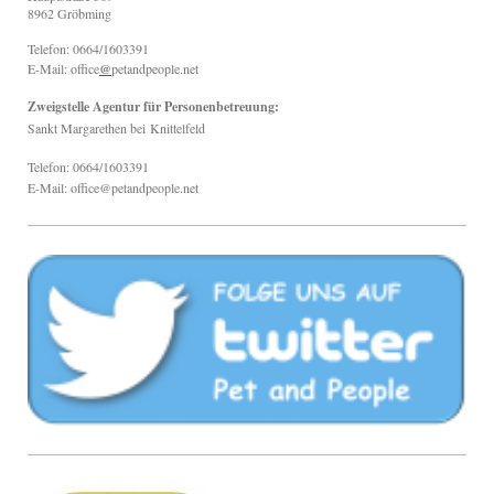
8962
Gröbming
Telefon: 0664/1603391
E-Mail: office
@
petandpeople.net
Zweigstelle Agentur für Personenbetreuung:
Sankt Margarethen bei
Knittelfeld
Telefon: 0664/1603391
E-Mail: office@petandpeople.net