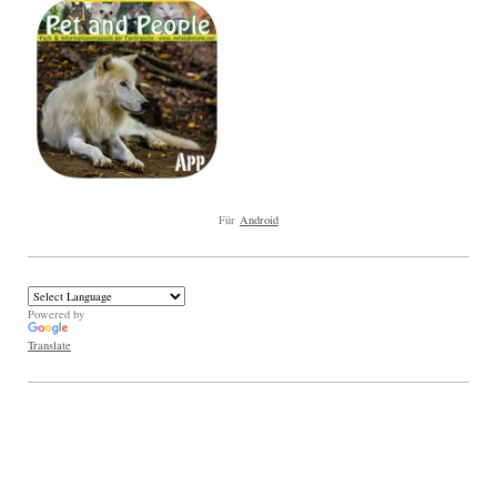
Für
Android
Powered by
Translate