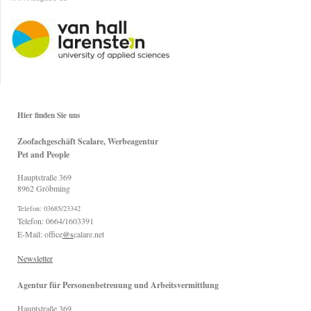
Hier finden Sie uns
Zoofachgeschäft Scalare, Werbeagentur
Pet and People
Hauptstraße
369
8962
Gröbming
Telefon: 03685/23342
Telefon: 0664/1603391
E-Mail: office
@s
calare.net
Newsletter
Agentur für Personenbetreuung und Arbeitsvermittlung
Hauptstraße
369