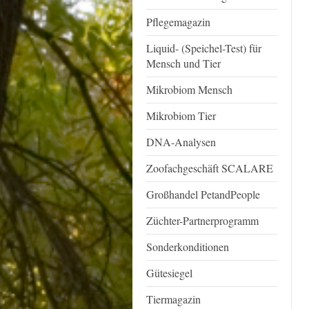
Pflegemagazin
Liquid- (Speichel-Test) für
Mensch und Tier
Mikrobiom Mensch
Mikrobiom Tier
DNA-Analysen
Zoofachgeschäft SCALARE
Großhandel PetandPeople
Züchter-Partnerprogramm
Sonderkonditionen
Gütesiegel
Tiermagazin