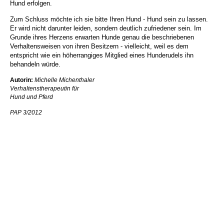
Hund erfolgen.
Zum Schluss möchte ich sie bitte Ihren Hund - Hund sein zu lassen.
Er wird nicht darunter leiden, sondern deutlich zufriedener sein. Im
Grunde ihres Herzens erwarten Hunde genau die beschriebenen
Verhaltensweisen von ihren Besitzern - vielleicht, weil es dem
entspricht wie ein höherrangiges Mitglied eines Hunderudels ihn
behandeln würde.
Autorin:
Michelle Michenthaler
Verhaltenstherapeutin für
Hund und Pferd
PAP 3/2012