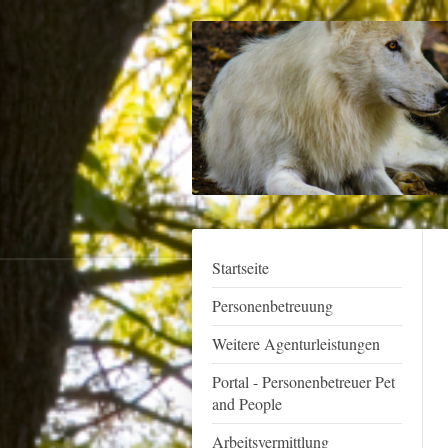
Startseite
Personenbetreuung
Weitere Agenturleistungen
Portal - Personenbetreuer Pet
and People
Arbeitsvermittlung