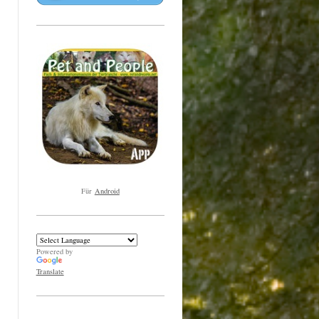
Für
Android
Powered by
Translate