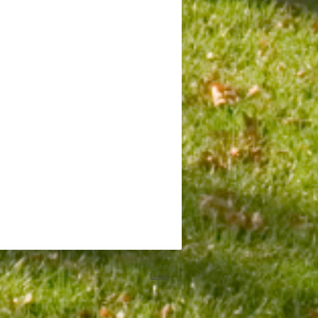
Login