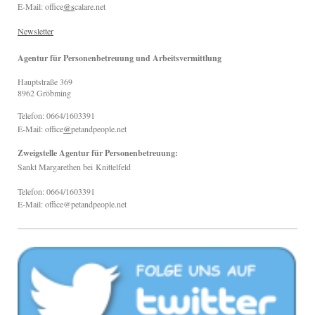
E-Mail: office
@s
calare.net
Newsletter
Agentur für Personenbetreuung und Arbeitsvermittlung
Hauptstraße
369
8962
Gröbming
Telefon: 0664/1603391
E-Mail: office
@
petandpeople.net
Zweigstelle Agentur für Personenbetreuung:
Sankt Margarethen bei
Knittelfeld
Telefon: 0664/1603391
E-Mail: office@petandpeople.net