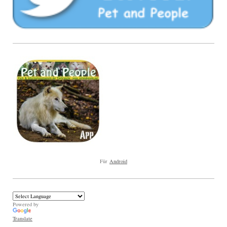
Für
Android
Powered by
Translate