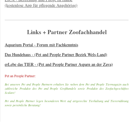
(kostenlose App für pflegende Angehörige)
Links + Partner Zoofachhandel
Aquarium Portal - Forum mit Fachkenntnis
Das Hundehaus - (Pet and People Partner Bezirk Wels-Land)
erLebe das TIER - (Pet and People Partner Asparn an der Zaya)
Pet an People Partner:
Bei unseren Pet and People Partnern erhalten Sie neben dem Pet and People Tiermagazin auch
zahlreiche Produkte des Pet and People Großhandels sowie Produkte des Zoofachgeschäftes
Scalare!
Pet and People Partner legen besonderen Wert auf artgerechte Tierhaltung und Tierernährung
sowie persönliche Beratung!