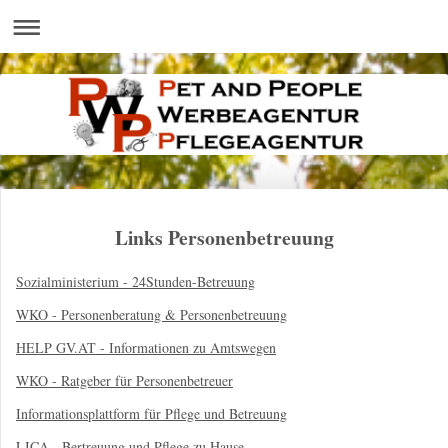
Links Personenbetreuung
Sozialministerium - 24Stunden-Betreuung
WKO - Personenberatung & Personenbetreuung
HELP GV.AT - Informationen zu Amtswegen
WKO - Ratgeber für Personenbetreuer
Informationsplattform für Pflege und Betreuung
LICA - Bertreuung und Pflege zu Hause