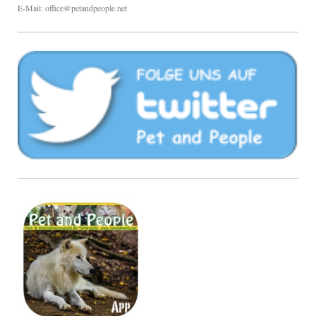
E-Mail: office@petandpeople.net