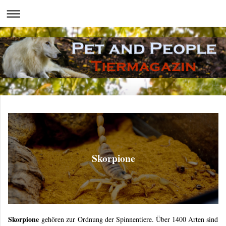
Skorpione
Skorpione
gehören zur Ordnung der Spinnentiere. Über 1400 Arten sind