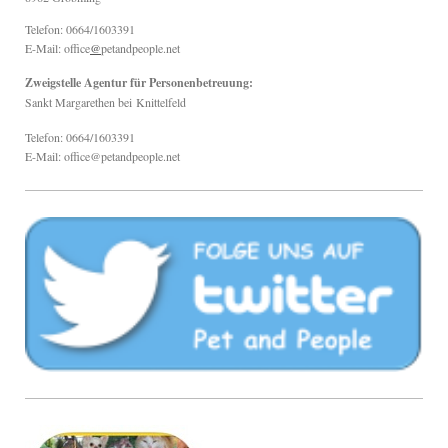
Telefon: 0664/1603391
E-Mail: office
@
petandpeople.net
Zweigstelle Agentur für Personenbetreuung:
Sankt Margarethen bei
Knittelfeld
Telefon: 0664/1603391
E-Mail: office@petandpeople.net