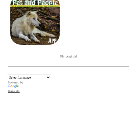
Für
Android
Powered by
Translate