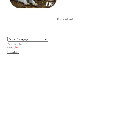
Für
Android
Powered by
Translate