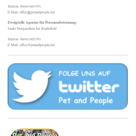
Telefon: 0664/1603391
E-Mail: office
@
petandpeople.net
Zweigstelle Agentur für Personenbetreuung:
Sankt Margarethen bei
Knittelfeld
Telefon: 0664/1603391
E-Mail: office@petandpeople.net