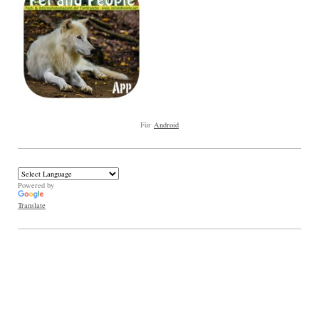
Für
Android
Powered by
Translate