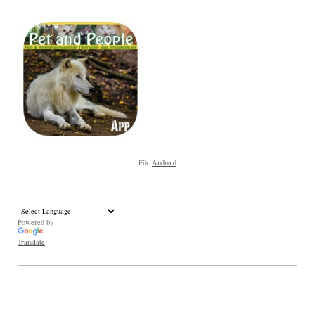
Für
Android
Powered by
Translate