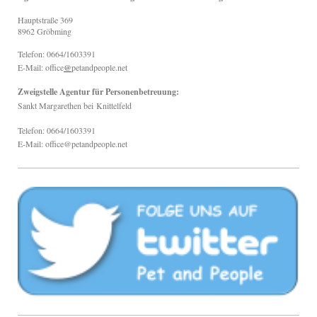
Hauptstraße
369
8962
Gröbming
Telefon: 0664/1603391
E-Mail: office
@
petandpeople.net
Zweigstelle Agentur für Personenbetreuung:
Sankt Margarethen bei
Knittelfeld
Telefon: 0664/1603391
E-Mail: office@petandpeople.net