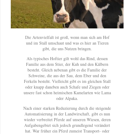
Die Artenvielfalt ist groß, wenn man sich am Hof
und im Stall umschaut und was es hier an Tieren
gibt, die uns Nutzen bringen.
Als typisches Hoftier gilt wohl das Rind, dessen
Familie aus dem Stier, der Kuh und den Kälbern
besteht. Gleich nebenan gibt es die Familie der
Schweine, die aus der Sau, dem Eber und den
Ferkeln besteht. Vielleicht gibt es im gleichen Stall
oder knapp daneben auch Schafe und Ziegen oder
unsere fast schon heimischen Kamelarten wie Lama
oder Alpaka.
Nach einer starken Reduzierung durch die steigende
Automatisierung in der Landwirschaft, gibt es nun
wieder verbreitet Pferde auf unseren Wiesen, deren
Aufgabengebiet sich jedoch grundlegend verändert
hat. War früher ein Pferd zumeist Transport- oder