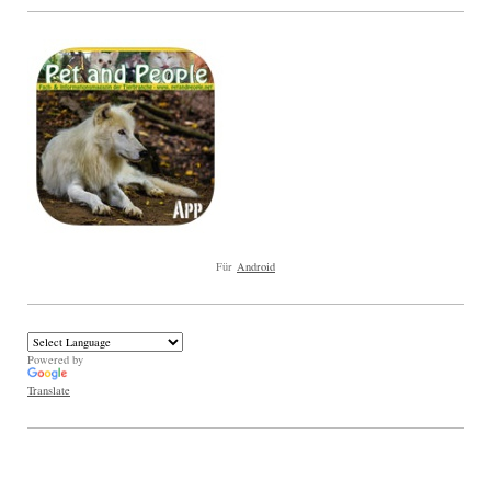
Für
Android
Powered by
Translate