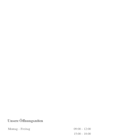
Unsere Öffnungszeiten
Montag - Freitag
09:00
-
12:00
15:00
-
18:00