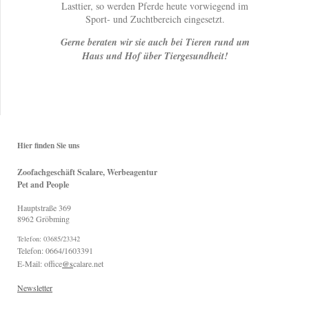
Lasttier, so werden Pferde heute vorwiegend im
Sport- und Zuchtbereich eingesetzt.
Gerne beraten wir sie auch bei Tieren rund um
Haus und Hof über Tiergesundheit!
Hier finden Sie uns
Zoofachgeschäft Scalare, Werbeagentur
Pet and People
Hauptstraße
369
8962
Gröbming
Telefon: 03685/23342
Telefon: 0664/1603391
E-Mail: office
@s
calare.net
Newsletter