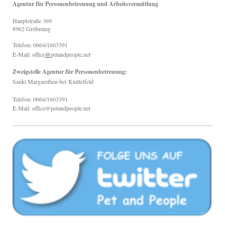
Agentur für Personenbetreuung und Arbeitsvermittlung
Hauptstraße
369
8962
Gröbming
Telefon: 0664/1603391
E-Mail: office
@
petandpeople.net
Zweigstelle Agentur für Personenbetreuung:
Sankt Margarethen bei
Knittelfeld
Telefon: 0664/1603391
E-Mail: office@petandpeople.net